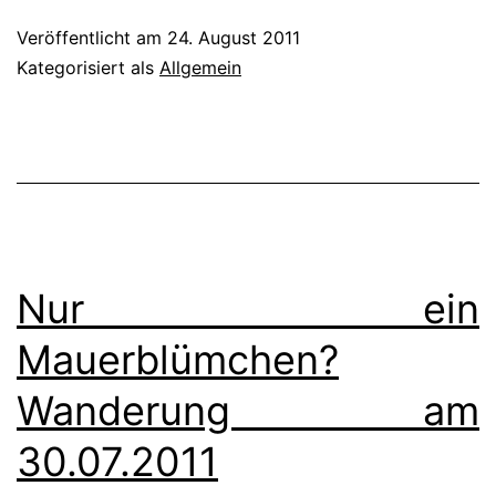
offenen
Veröffentlicht am
24. August 2011
Tür,
Kategorisiert als
Allgemein
24.08.2011
Nur ein
Mauerblümchen?
Wanderung am
30.07.2011