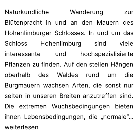
Naturkundliche Wanderung zur
Blütenpracht in und an den Mauern des
Hohenlimburger Schlosses. In und um das
Schloss Hohenlimburg sind viele
interessante und hochspezialisierte
Pflanzen zu finden. Auf den steilen Hängen
oberhalb des Waldes rund um die
Burgmauern wachsen Arten, die sonst nur
selten in unseren Breiten anzutreffen sind.
Die extremen Wuchsbedingungen bieten
N
ihnen Lebensbedingungen, die „normale“…
e
weiterlesen
M