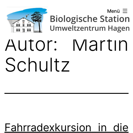
Zum
Biologische
Menü
Inhalt
Station
springen
Hagen
Autor:
Martin
Schultz
Fahrradexkursion in die