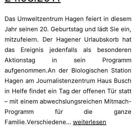
Das Umweltzentrum Hagen feiert in diesem
Jahr seinen 20. Geburtstag und lädt Sie ein,
mitzufeiern. Der Hagener Urlaubskorb hat
das Ereignis jedenfalls als besonderen
Aktionstag in sein Programm
aufgenommen.An der Biologischen Station
Hagen am Journalistenzentrum Haus Busch
in Helfe findet ein Tag der offenen Tür statt
– mit einem abwechslungsreichen Mitmach-
Programm für die ganze
Tag
Familie.Verschiedene…
weiterlesen
der