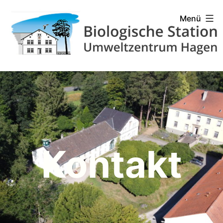
Zum
Biologische
Menü
Inhalt
Station
springen
Hagen
Kontakt