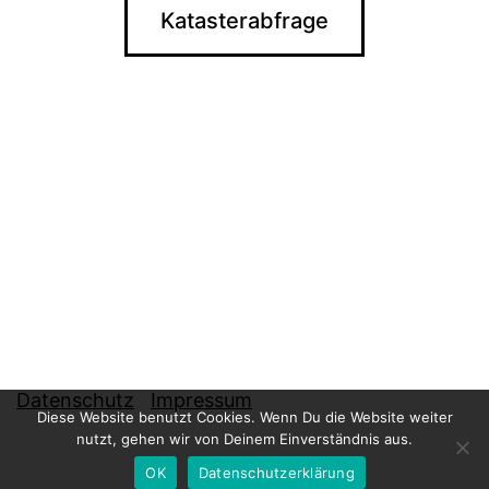
Katasterabfrage
Datenschutz
Impressum
Diese Website benutzt Cookies. Wenn Du die Website weiter
nutzt, gehen wir von Deinem Einverständnis aus.
OK
Datenschutzerklärung