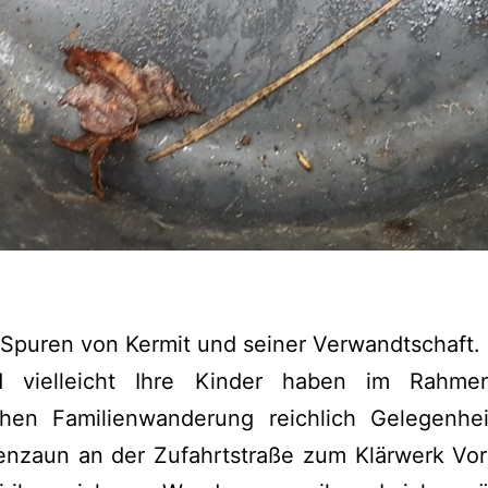
Spuren von Kermit und seiner Verwandtschaft.
 vielleicht Ihre Kinder haben im Rahme
chen Familienwanderung reichlich Gelegenheit
enzaun an der Zufahrtstraße zum Klärwerk Vorh