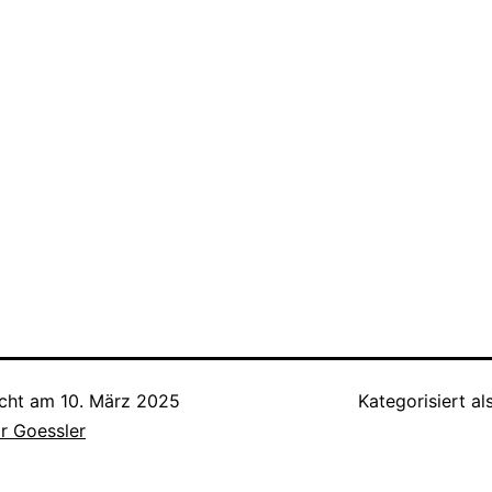
icht am
10. März 2025
Kategorisiert al
r Goessler