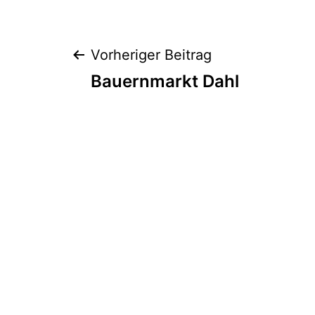
Beitragsnaviga
Vorheriger Beitrag
Bauernmarkt Dahl