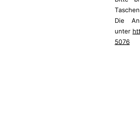
Taschen
Die An
unter
ht
5076