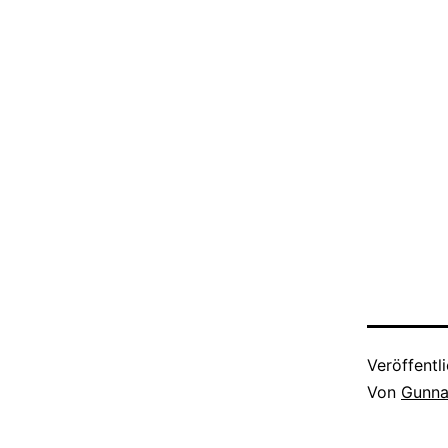
Veröffentl
Von
Gunna