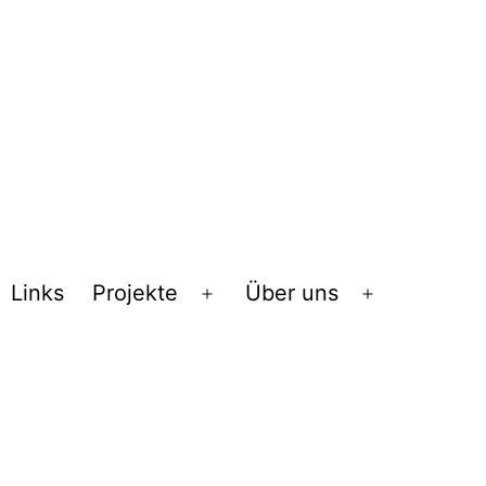
Links
Projekte
Über uns
Menü
Menü
öffnen
öffnen