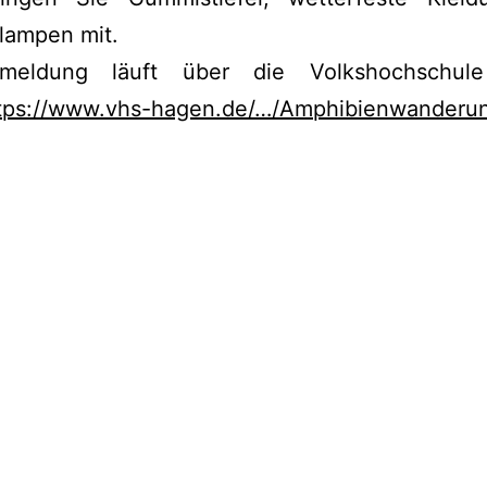
lampen mit.
meldung läuft über die Volkshochschul
tps://www.vhs-hagen.de/…/Amphibienwanderu