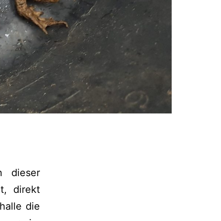
n dieser
, direkt
alle die