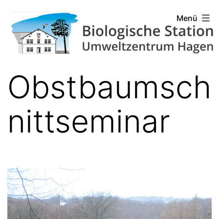
Zum
Biologische
Menü
Inhalt
Station
springen
Hagen
Obstbaumsch
nittseminar