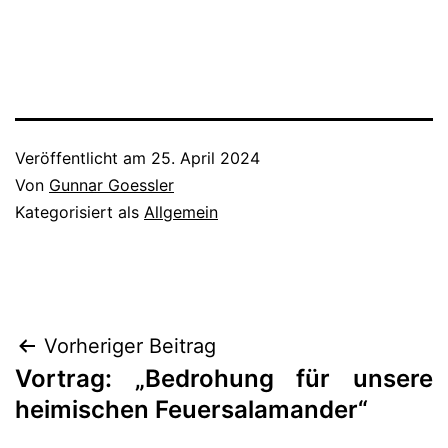
Veröffentlicht am
25. April 2024
Von
Gunnar Goessler
Kategorisiert als
Allgemein
Beitragsnavigation
Vorheriger Beitrag
Vortrag: „Bedrohung für unsere
heimischen Feuersalamander“