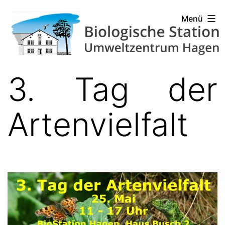
Zum
Biologische
Menü
Inhalt
Station
springen
Hagen
3. Tag der
Artenvielfalt