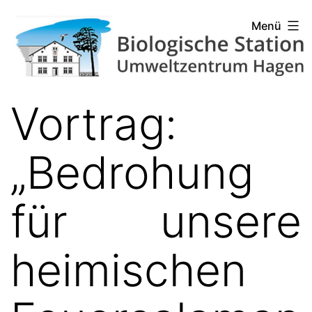
Zum
Biologische
Menü
Inhalt
Station
springen
Hagen
Vortrag:
„Bedrohung
für unsere
heimischen