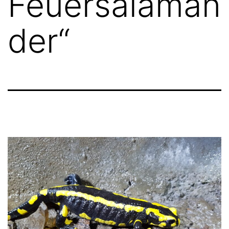
Feuersalaman
der“