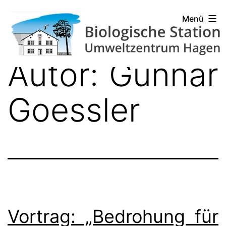
Zum
Biologische
Menü
Inhalt
Station
springen
Hagen
Autor:
Gunnar
Goessler
Vortrag: „Bedrohung für