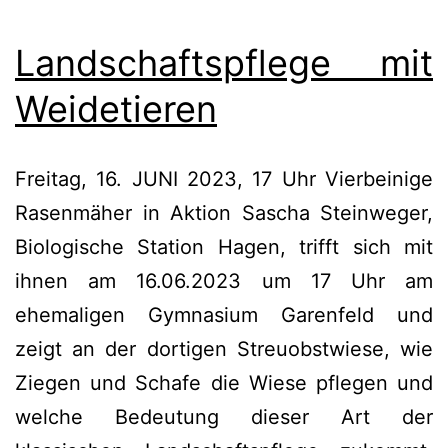
Landschaftspflege mit
Weidetieren
Freitag, 16. JUNI 2023, 17 Uhr Vierbeinige
Rasenmäher in Aktion Sascha Steinweger,
Biologische Station Hagen, trifft sich mit
ihnen am 16.06.2023 um 17 Uhr am
ehemaligen Gymnasium Garenfeld und
zeigt an der dortigen Streuobstwiese, wie
Ziegen und Schafe die Wiese pflegen und
welche Bedeutung dieser Art der