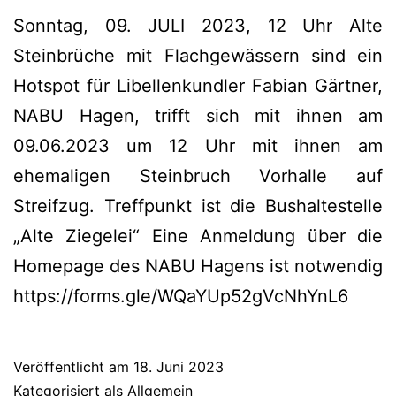
Sonntag, 09. JULI 2023, 12 Uhr Alte
Steinbrüche mit Flachgewässern sind ein
Hotspot für Libellenkundler Fabian Gärtner,
NABU Hagen, trifft sich mit ihnen am
09.06.2023 um 12 Uhr mit ihnen am
ehemaligen Steinbruch Vorhalle auf
Streifzug. Treffpunkt ist die Bushaltestelle
„Alte Ziegelei“ Eine Anmeldung über die
Homepage des NABU Hagens ist notwendig
https://forms.gle/WQaYUp52gVcNhYnL6
Veröffentlicht am
18. Juni 2023
Kategorisiert als
Allgemein