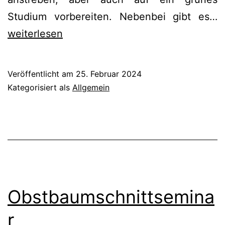
B
Studium vorbereiten. Nebenbei gibt es…
f
weiterlesen
e
F
Veröffentlicht am
25. Februar 2024
Kategorisiert als
Allgemein
Obstbaumschnittsemina
r