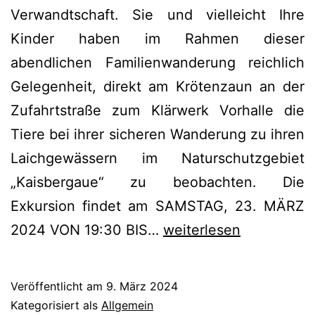
Verwandtschaft. Sie und vielleicht Ihre
Kinder haben im Rahmen dieser
abendlichen Familienwanderung reichlich
Gelegenheit, direkt am Krötenzaun an der
Zufahrtstraße zum Klärwerk Vorhalle die
Tiere bei ihrer sicheren Wanderung zu ihren
Laichgewässern im Naturschutzgebiet
„Kaisbergaue“ zu beobachten. Die
Exkursion findet am SAMSTAG, 23. MÄRZ
Amphibienwanderung
2024 VON 19:30 BIS…
weiterlesen
am
Kaisberg
Veröffentlicht am
9. März 2024
Kategorisiert als
Allgemein