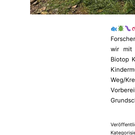
Forsche
wir mit
Biotop 
Kindermu
Weg/Kre
Vorbere
Grunds
Veröffentl
Kategorisi