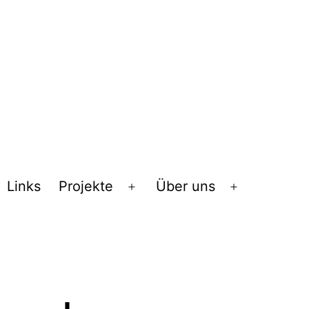
Links
Projekte
Über uns
Menü
Menü
öffnen
öffnen