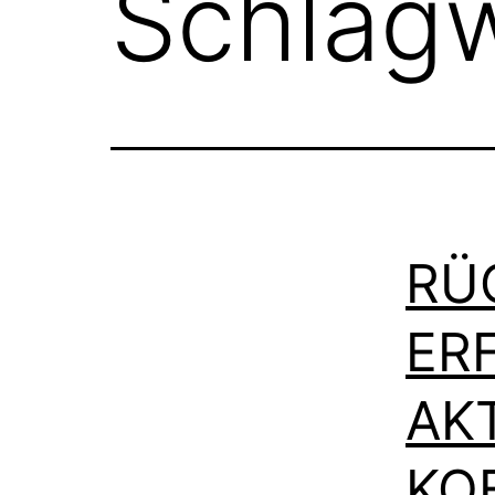
Schlag
RÜ
ER
AK
KO