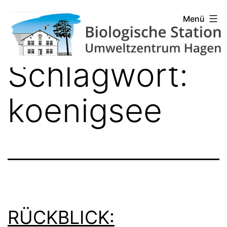
Zum
Biologische
Menü
Inhalt
Station
springen
Hagen
Schlagwort:
koenigsee
RÜCKBLICK: